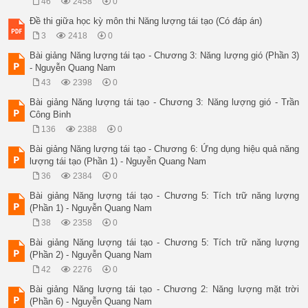
46
2458
0
Đề thi giữa học kỳ môn thi Năng lượng tái tạo (Có đáp án)
3
2418
0
Bài giảng Năng lượng tái tạo - Chương 3: Năng lượng gió (Phần 3)
- Nguyễn Quang Nam
43
2398
0
Bài giảng Năng lượng tái tạo - Chương 3: Năng lượng gió - Trần
Công Binh
136
2388
0
Bài giảng Năng lượng tái tạo - Chương 6: Ứng dụng hiệu quả năng
lượng tái tạo (Phần 1) - Nguyễn Quang Nam
36
2384
0
Bài giảng Năng lượng tái tạo - Chương 5: Tích trữ năng lượng
(Phần 1) - Nguyễn Quang Nam
38
2358
0
Bài giảng Năng lượng tái tạo - Chương 5: Tích trữ năng lượng
(Phần 2) - Nguyễn Quang Nam
42
2276
0
Bài giảng Năng lượng tái tạo - Chương 2: Năng lượng mặt trời
(Phần 6) - Nguyễn Quang Nam