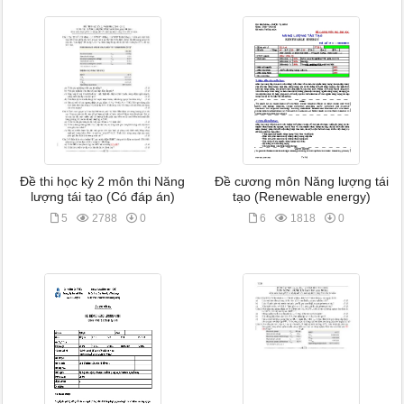
Đề thi học kỳ 2 môn thi Năng
Đề cương môn Năng lượng tái
lượng tái tạo (Có đáp án)
tạo (Renewable energy)
5
2788
0
6
1818
0