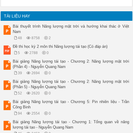
TÀI LIỆU HAY
Bài thuyết trình Năng lượng mặt trời và hướng khai thác ở Việt
Nam
48
8758
2
Đề thi học kỳ 2 môn thi Năng lượng tái tạo (Có đáp án)
5
2788
0
Bài giảng Năng lượng tái tạo - Chương 2: Năng lượng mặt trời
(Phần 4) - Nguyễn Quang Nam
39
2694
0
Bài giảng Năng lượng tái tạo - Chương 2: Năng lượng mặt trời
(Phần 5) - Nguyễn Quang Nam
52
2620
0
Bài giảng Năng lượng tái tạo - Chương 5: Pin nhiên liệu - Trần
Công Binh
94
2554
0
Bài giảng Năng lượng tái tạo - Chương 1: Tổng quan về năng
lượng tái tạo - Nguyễn Quang Nam