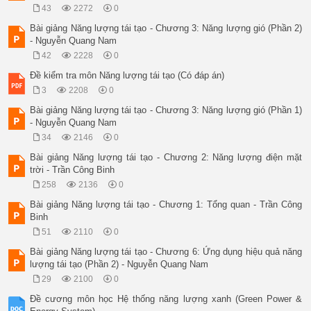
43
2272
0
Bài giảng Năng lượng tái tạo - Chương 3: Năng lượng gió (Phần 2)
- Nguyễn Quang Nam
42
2228
0
Đề kiểm tra môn Năng lượng tái tạo (Có đáp án)
3
2208
0
Bài giảng Năng lượng tái tạo - Chương 3: Năng lượng gió (Phần 1)
- Nguyễn Quang Nam
34
2146
0
Bài giảng Năng lượng tái tạo - Chương 2: Năng lượng điện mặt
trời - Trần Công Binh
258
2136
0
Bài giảng Năng lượng tái tạo - Chương 1: Tổng quan - Trần Công
Binh
51
2110
0
Bài giảng Năng lượng tái tạo - Chương 6: Ứng dụng hiệu quả năng
lượng tái tạo (Phần 2) - Nguyễn Quang Nam
29
2100
0
Đề cương môn học Hệ thống năng lượng xanh (Green Power &