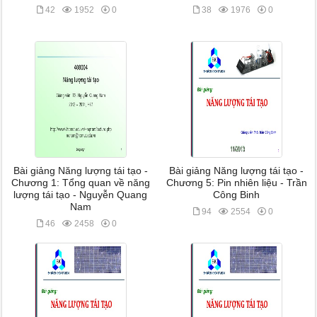
42
1952
0
38
1976
0
Bài giảng Năng lượng tái tạo -
Bài giảng Năng lượng tái tạo -
Chương 1: Tổng quan về năng
Chương 5: Pin nhiên liệu - Trần
lượng tái tạo - Nguyễn Quang
Công Binh
Nam
94
2554
0
46
2458
0