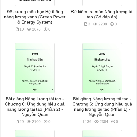
Đề cương môn học Hệ thống
Đề kiểm tra môn Năng lượng tái
năng lượng xanh (Green Power
tạo (Có đáp án)
& Energy System)
3
2208
0
10
2076
0
Bài giảng Năng lượng tái tạo -
Bài giảng Năng lượng tái tạo -
Chương 6: Ứng dụng hiệu quả
Chương 6: Ứng dụng hiệu quả
năng lượng tái tạo (Phần 2) -
năng lượng tái tạo (Phần 1) -
Nguyễn Quan
Nguyễn Quan
29
2100
0
36
2384
0