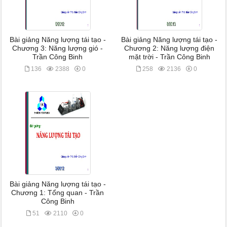
Bài giảng Năng lượng tái tạo -
Bài giảng Năng lượng tái tạo -
Chương 3: Năng lượng gió -
Chương 2: Năng lượng điện
Trần Công Binh
mặt trời - Trần Công Binh
136
2388
0
258
2136
0
Bài giảng Năng lượng tái tạo -
Chương 1: Tổng quan - Trần
Công Binh
51
2110
0