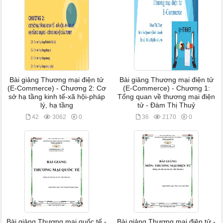
Bài giảng Thương mại điện tử
Bài giảng Thương mại điện tử
(E-Commerce) - Chương 2: Cơ
(E-Commerce) - Chương 1:
sở hạ tầng kinh tế-xã hội-pháp
Tổng quan về thương mại điện
lý, hạ tầng
tử - Đàm Thị Thuỷ
42
3062
0
36
2170
0
Bài giảng Thương mại quốc tế -
Bài giảng Thương mại điện tử -