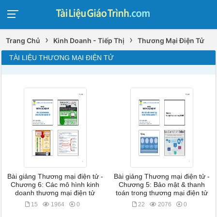
›
›
Trang Chủ
Kinh Doanh - Tiếp Thị
Thương Mại Điện Tử
TÀI LIỆU THƯƠNG MẠI ĐIỆN TỬ
Bài giảng Thương mại điện tử -
Bài giảng Thương mại điện tử -
Chương 6: Các mô hình kinh
Chương 5: Bảo mật & thanh
doanh thương mại điện tử
toán trong thương mại điện tử
15
1964
0
22
2076
0