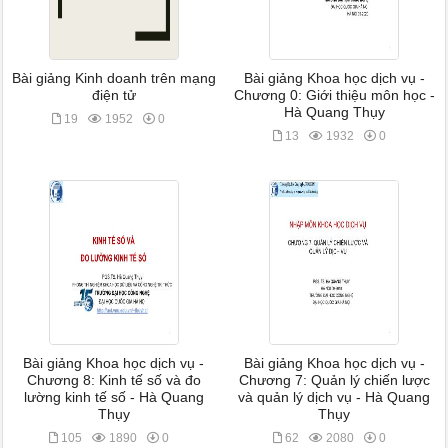
Bài giảng Kinh doanh trên mạng
Bài giảng Khoa học dịch vụ -
điện tử
Chương 0: Giới thiệu môn học -
Hà Quang Thụy
19
1952
0
13
1932
0
Bài giảng Khoa học dịch vụ -
Bài giảng Khoa học dịch vụ -
Chương 8: Kinh tế số và đo
Chương 7: Quản lý chiến lược
lường kinh tế số - Hà Quang
và quản lý dịch vụ - Hà Quang
Thụy
Thụy
105
1890
0
62
2080
0