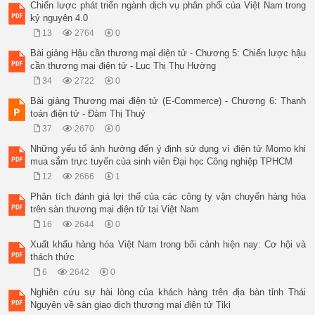
Chiến lược phát triển ngành dịch vụ phân phối của Việt Nam trong
kỷ nguyên 4.0
13
2764
0
Bài giảng Hậu cần thương mại điện tử - Chương 5: Chiến lược hậu
cần thương mại điện tử - Lục Thị Thu Hường
34
2722
0
Bài giảng Thương mại điện tử (E-Commerce) - Chương 6: Thanh
toán điện tử - Đàm Thị Thuỷ
37
2670
0
Những yếu tố ảnh hưởng đến ý định sử dụng ví điện tử Momo khi
mua sắm trực tuyến của sinh viên Đại học Công nghiệp TPHCM
12
2666
1
Phân tích đánh giá lợi thế của các công ty vận chuyển hàng hóa
trên sàn thương mại điện tử tại Việt Nam
16
2644
0
Xuất khẩu hàng hóa Việt Nam trong bối cảnh hiện nay: Cơ hội và
thách thức
6
2642
0
Nghiên cứu sự hài lòng của khách hàng trên địa bàn tỉnh Thái
Nguyên về sàn giao dịch thương mại điện tử Tiki