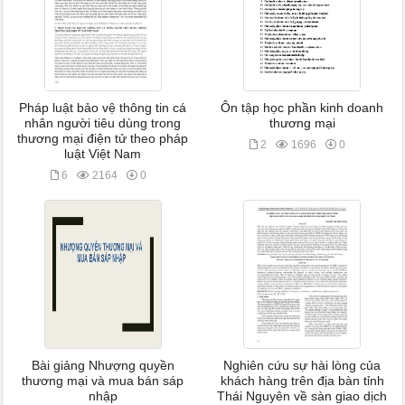
Pháp luật bảo vệ thông tin cá
Ôn tập học phần kinh doanh
nhân người tiêu dùng trong
thương mại
thương mại điện tử theo pháp
2
1696
0
luật Việt Nam
6
2164
0
Bài giảng Nhượng quyền
Nghiên cứu sự hài lòng của
thương mại và mua bán sáp
khách hàng trên địa bàn tỉnh
nhập
Thái Nguyên về sàn giao dịch