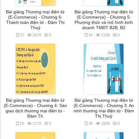
Bài giảng Thương mại điện tử
Bài giảng Thương mại điện tử
(E-Commerce) - Chương 6:
(E-Commerce) - Chương 5:
Thanh toán điện tử - Đàm Thị
Phương thức và mô hình kinh
Thuỷ
doanh TMĐT B2B, B2
37
2670
0
44
2158
0
Bài giảng Thương mại điện tử
Bài giảng Thương mại điện tử
(E-Commerce) - Chương 4: Sàn
(E-Commerce) - Chương 3: An
giao dịch thương mại điện tử -
ninh thương mại điện tử - Đàm
Đàm Th
Thị Thuỷ
25
2170
0
36
1830
0