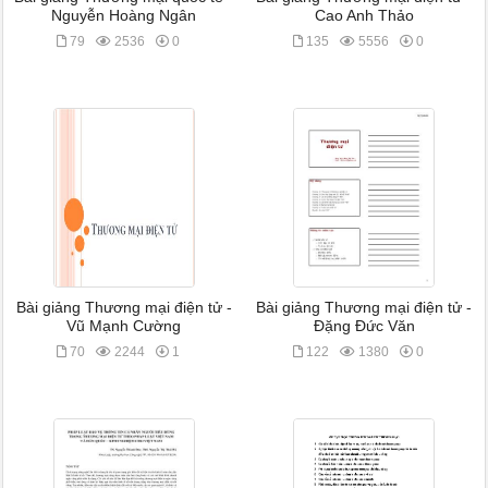
Nguyễn Hoàng Ngân
Cao Anh Thảo
79
2536
0
135
5556
0
Bài giảng Thương mại điện tử -
Bài giảng Thương mại điện tử -
Vũ Mạnh Cường
Đặng Đức Văn
70
2244
1
122
1380
0