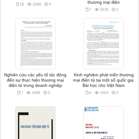
thương mại điện
28
2086
0
7
2636
0
Nghiên cứu các yếu tố tác động
Kinh nghiệm phát triển thương
đến sự thực hiện thương mại
mại điện tử tại một số quốc gia:
điện tử trong doanh nghiệp
Bài học cho Việt Nam
7
1896
0
6
1904
0